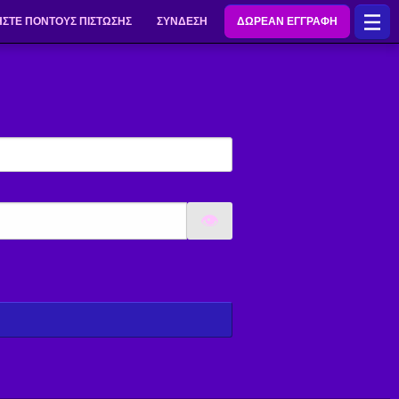
ΣΤΕ ΠΌΝΤΟΥΣ ΠΊΣΤΩΣΗΣ
ΣΎΝΔΕΣΗ
ΔΩΡΕΑΝ ΕΓΓΡΑΦΉ