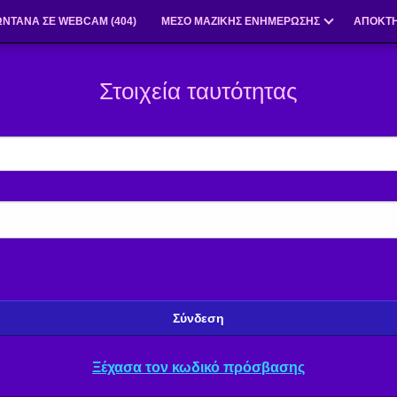
ΩΝΤΑΝΆ ΣΕ WEBCAM (
404
)
ΜΕΣΟ ΜΑΖΙΚΗΣ ΕΝΗΜΕΡΩΣΗΣ
ΑΠΟΚΤΉ
Στοιχεία ταυτότητας
Σύνδεση
Ξέχασα τον κωδικό πρόσβασης