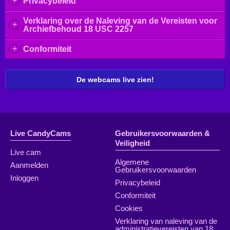
+
Privacybeleid
Verklaring over de Naleving van de Vereisten voor
+
Archiefbehoud 18 USC 2257
+
Conformiteit
De webcams live zien!
Live CandyCams
Gebruikersvoorwaarden &
Veiligheid
Live cam
Algemene
Aanmelden
Gebruikersvoorwaarden
Inloggen
Privacybeleid
Conformiteit
Cookies
Verklaring van naleving van de
administratievereisten van 18