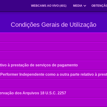
WEBCAMS AO VIVO (
401
)
MEDIA
OBTENÇÃO
Condições Gerais de Utilização
tivo à prestação de serviços de pagamento
erformer Independente como a outra parte relativo à prest
rvação dos Arquivos 18 U.S.C. 2257