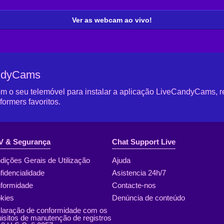
Ver as webcam ao vivo!
andyCams
 o seu telemóvel para instalar a aplicação LiveCandyCams, r
ormers favoritos.
 & Segurança
Chat Support Live
dições Gerais de Utilização
Ajuda
fidencialidade
Asistencia 24h/7
formidade
Contacte-nos
kies
Denúncia de conteúdo
laração de conformidade com os
uisitos de manutenção de registros